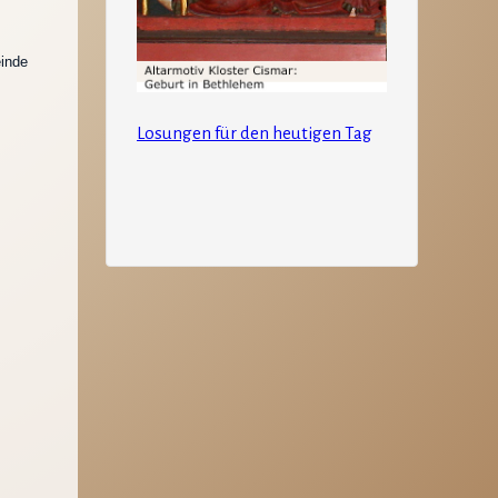
einde