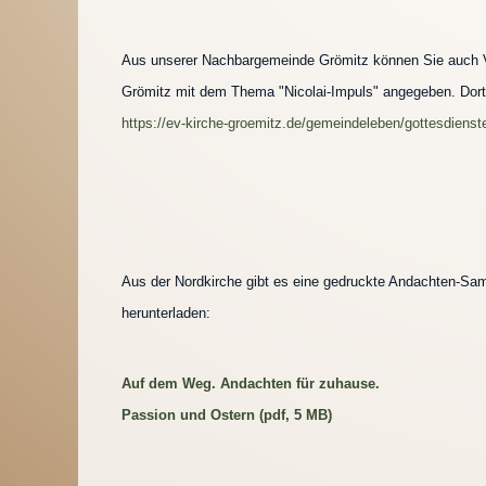
Aus unserer Nachbargemeinde Grömitz können Sie auch Vi
Grömitz mit dem Thema "Nicolai-Impuls" angegeben. Dort f
https://ev-kirche-groemitz.de/gemeindeleben/gottesdienste
Aus der Nordkirche gibt es eine gedruckte Andachten-Samm
herunterladen:
Auf dem Weg. Andachten für zuhause.
Passion und Ostern (pdf, 5 MB)