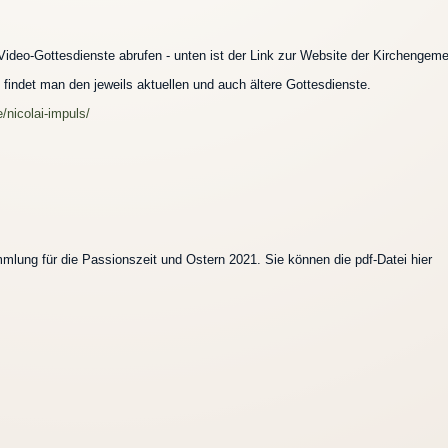
deo-Gottesdienste abrufen - unten ist der Link zur Website der Kirchengem
indet man den jeweils aktuellen und auch ältere Gottesdienste.
/nicolai-impuls/
lung für die Passionszeit und Ostern 2021. Sie können die pdf-Datei hier