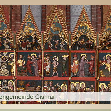
hengemeinde Cismar