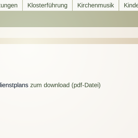
tungen
Klosterführung
Kirchenmusik
Kind
dienstplans
zum download (pdf-Datei)