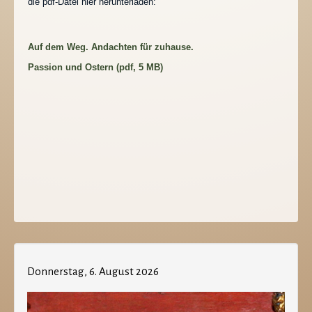
die pdf-Datei hier herunterladen:
Auf dem Weg. Andachten für zuhause.
Passion und Ostern (pdf, 5 MB)